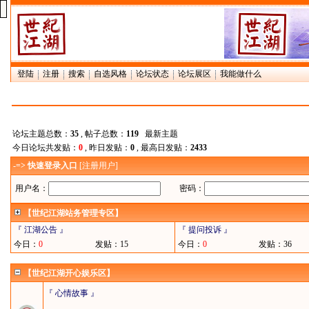
登陆
注册
搜索
自选风格
论坛状态
论坛展区
我能做什么
论坛主题总数：
35
, 帖子总数：
119
最新主题
今日论坛共发贴：
0
, 昨日发贴：
0
, 最高日发贴：
2433
-=> 快速登录入口
[
注册用户
]
用户名：
密码：
【世纪江湖站务管理专区】
『 江湖公告 』
『 提问投诉 』
今日：
0
发贴：15
今日：
0
发贴：36
【世纪江湖开心娱乐区】
『 心情故事 』