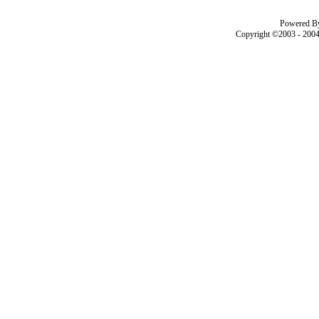
Powered B
Copyright ©2003 - 200