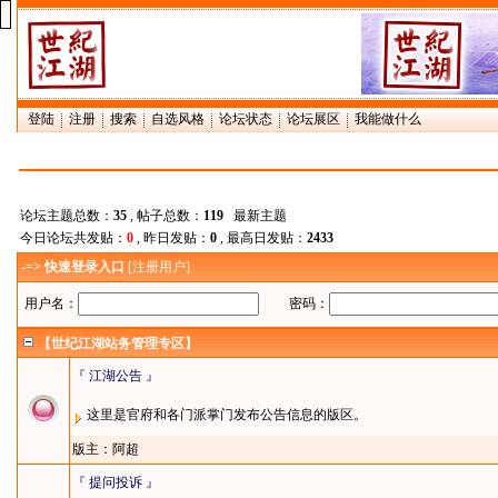
登陆
注册
搜索
自选风格
论坛状态
论坛展区
我能做什么
论坛主题总数：
35
, 帖子总数：
119
最新主题
今日论坛共发贴：
0
, 昨日发贴：
0
, 最高日发贴：
2433
-=> 快速登录入口
[
注册用户
]
用户名：
密码：
【世纪江湖站务管理专区】
『 江湖公告 』
这里是官府和各门派掌门发布公告信息的版区。
版主：
阿超
『 提问投诉 』