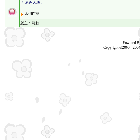
『 原创天地 』
原创作品
版主：
阿超
Powered B
Copyright ©2003 - 200