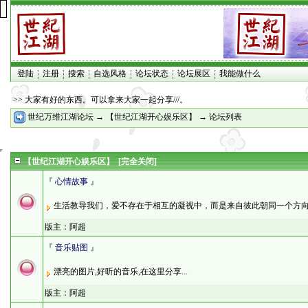
登陆
注册
搜索
自选风格
论坛状态
论坛展区
我能做什么
>> 大家有好的东西。可以拿来大家一起分享///。
世纪万维江湖论坛
→
【世纪江湖开心娱乐区】
→ 论坛列表
【世纪江湖开心娱乐区】
[完全关闭]
『 心情故事 』
生活教导我们，爱不存在于相互的凝视中，而是来自彼此朝同一个方
版主：
阿超
『 音乐贴图 』
漂亮的图片,好听的音乐,在这里分享...
版主：
阿超