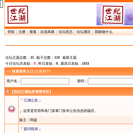
登陆
注册
搜索
自选风格
论坛状态
论坛展区
我能做什么
论坛主题总数：
35
, 帖子总数：
119
最新主题
今日论坛共发贴：
0
, 昨日发贴：
0
, 最高日发贴：
2433
-=> 快速登录入口
[
注册用户
]
用户名：
密码：
【世纪江湖站务管理专区】
『 江湖公告 』
这里是官府和各门派掌门发布公告信息的版区。
版主：
阿超
『 提问投诉 』