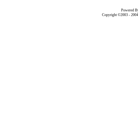
Powered B
Copyright ©2003 - 200